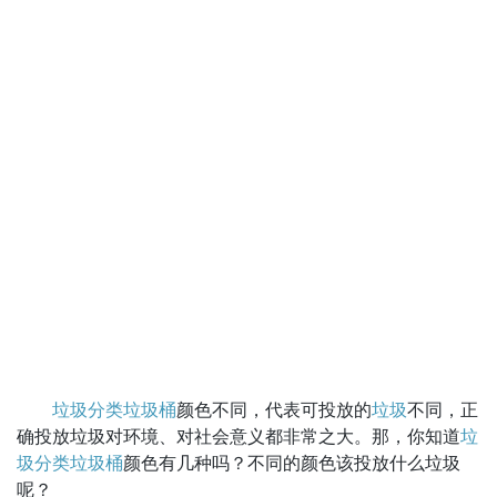
垃圾分类
垃圾桶
颜色不同，代表可投放的
垃圾
不同，正
确投放垃圾对环境、对社会意义都非常之大。那，你知道
垃
圾分类垃圾桶
颜色有几种吗？不同的颜色该投放什么垃圾
呢？