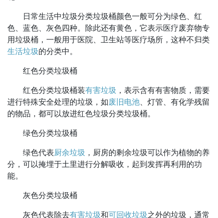
日常生活中垃圾分类垃圾桶颜色一般可分为绿色、红
色、蓝色、灰色四种。除此还有黄色，它表示医疗废弃物专
用垃圾桶，一般用于医院、卫生站等医疗场所，这种不归类
生活垃圾
的分类中。
红色分类垃圾桶
红色分类垃圾桶装
有害垃圾
，表示含有有害物质，需要
进行特殊安全处理的垃圾，如
废旧电池
、灯管、有化学残留
的物品，都可以放进红色垃圾分类垃圾桶。
绿色分类垃圾桶
绿色代表
厨余垃圾
，厨房的剩余垃圾可以作为植物的养
分，可以掩埋于土里进行分解吸收，起到发挥再利用的功
能。
灰色分类垃圾桶
灰色代表除去
有害垃圾
和
可回收垃圾
之外的垃圾，通常