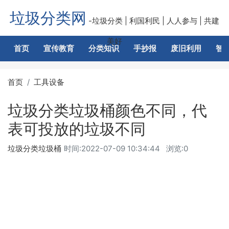
垃圾分类网
-垃圾分类 | 利国利民 | 人人参与 | 共建
美好
首页
宣传教育
分类知识
手抄报
废旧利用
智
首页
工具设备
垃圾分类垃圾桶颜色不同，代
表可投放的垃圾不同
垃圾分类垃圾桶
时间:
2022-07-09 10:34:44
浏览:0