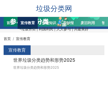
垃圾分类网
首页
宣传教育
分类知识
手抄报
废旧利用
智
-垃圾分类 | 利国利民 | 人人参与 | 共建美好
首页
宣传教育
宣传教育
世界垃圾分类趋势和形势2025
世界垃圾分类趋势和形势2025