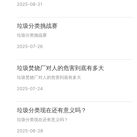
2025-08-21
垃圾分类挑战赛
垃圾分类挑战赛
2025-07-26
垃圾焚烧厂对人的危害到底有多大
垃圾焚烧厂对人的危害到底有多大
2025-07-24
垃圾分类现在还有意义吗？
垃圾分类现在还有意义吗？
2025-06-28