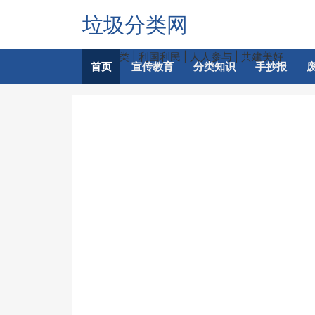
垃圾分类网
-垃圾分类 | 利国利民 | 人人参与 | 共建美好
首页
宣传教育
分类知识
手抄报