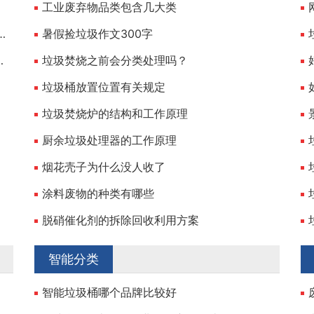
工业废弃物品类包含几大类
Classification Using Deep Learning
暑假捡垃圾作文300字
明其主要来源及危害
垃圾焚烧之前会分类处理吗？
垃圾桶放置位置有关规定
垃圾焚烧炉的结构和工作原理
厨余垃圾处理器的工作原理
烟花壳子为什么没人收了
涂料废物的种类有哪些
脱硝催化剂的拆除回收利用方案
智能分类
智能垃圾桶哪个品牌比较好