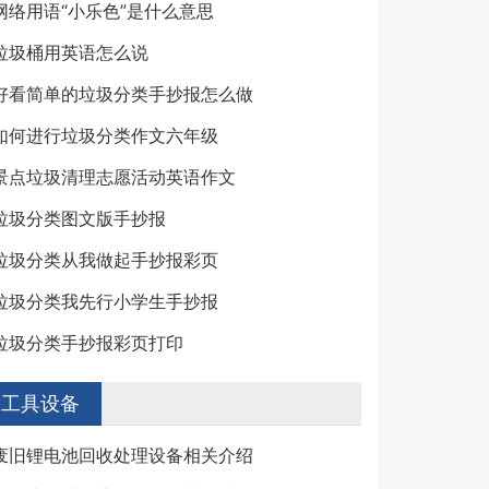
网络用语“小乐色”是什么意思
垃圾桶用英语怎么说
好看简单的垃圾分类手抄报怎么做
如何进行垃圾分类作文六年级
景点垃圾清理志愿活动英语作文
垃圾分类图文版手抄报
垃圾分类从我做起手抄报彩页
垃圾分类我先行小学生手抄报
垃圾分类手抄报彩页打印
工具设备
废旧锂电池回收处理设备相关介绍