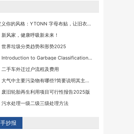
【global】定义你的风格：YTONN 字母布贴，让旧衣物焕发新生
】新风家，健康呼吸新未来！
世界垃圾分类趋势和形势2025
【宣传教育】Introduction to Garbage Classification Using Deep Learning
】二手车外迁过户流程及费用
【宣传教育】大气中主要污染物有哪些?简要说明其主要来源及危害
废旧轮胎再生利用项目可行性报告2025版
】污水处理一级二级三级处理方法
手抄报