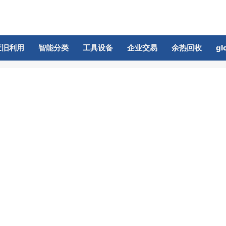
废旧利用
智能分类
工具设备
企业交易
余热回收
gl