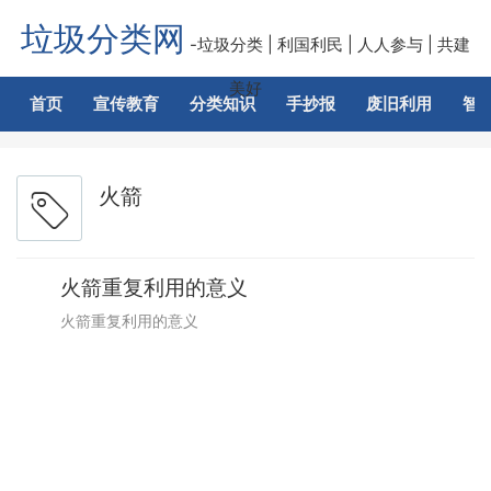
垃圾分类网
-垃圾分类 | 利国利民 | 人人参与 | 共建
美好
首页
宣传教育
分类知识
手抄报
废旧利用
智
火箭
火箭重复利用的意义
火箭重复利用的意义