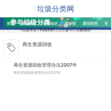
垃圾分类网
首页
宣传教育
分类知识
手抄报
废旧利用
智
-垃圾分类 | 利国利民 | 人人参与 | 共建美好
再生资源回收
再生资源回收管理办法2007年
再生资源回收管理办法2007年