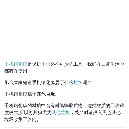
手机钢化膜
是保护手机必不可少的工具，我们在日常生活中
都有在使用。
那么大家知道手机钢化膜属于什么
垃圾
呢？
手机钢化膜属于
其他垃圾
。
手机钢化膜的材质中含有树脂等胶质物，这类材质的回收难
度较大,所以将其归类为
其他垃圾
，丢弃时请投入黑色其他
垃圾收集容器内。