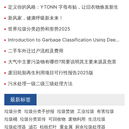
定义你的风格：YTONN 字母布贴，让旧衣物焕发新生
新风家，健康呼吸新未来！
世界垃圾分类趋势和形势2025
Introduction to Garbage Classification Using Deep Learning
二手车外迁过户流程及费用
大气中主要污染物有哪些?简要说明其主要来源及危害
废旧轮胎再生利用项目可行性报告2025版
污水处理一级二级三级处理方法
最新标签
垃圾分类
垃圾分类手抄报
垃圾焚烧
工业垃圾
有害垃圾
垃圾桶
垃圾分类宣传
可回收物
废物利用
生活垃圾
垃圾处理器
滤芯
枯枝烂叶
重金属
厨余垃圾处理器