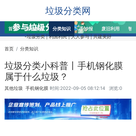
垃圾分类网
首页
宣传教育
分类知识
手抄报
废旧利用
智
-垃圾分类 | 利国利民 | 人人参与 | 共建美好
首页
分类知识
垃圾分类小科普丨手机钢化膜
属于什么垃圾？
其他垃圾
手机钢化膜
时间:
2022-09-05 08:12:14
浏览:0