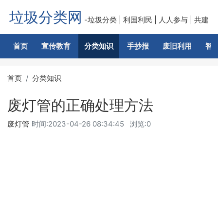
垃圾分类网
-垃圾分类 | 利国利民 | 人人参与 | 共建
美好
首页
宣传教育
分类知识
手抄报
废旧利用
智
首页
分类知识
废灯管的正确处理方法
废灯管
时间:
2023-04-26 08:34:45
浏览:0