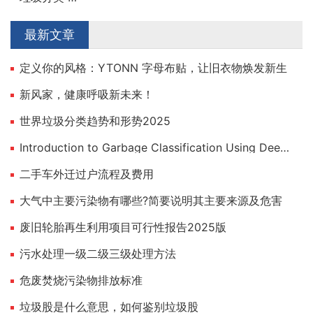
最新文章
定义你的风格：YTONN 字母布贴，让旧衣物焕发新生
新风家，健康呼吸新未来！
世界垃圾分类趋势和形势2025
Introduction to Garbage Classification Using Deep Learning
二手车外迁过户流程及费用
大气中主要污染物有哪些?简要说明其主要来源及危害
废旧轮胎再生利用项目可行性报告2025版
污水处理一级二级三级处理方法
危废焚烧污染物排放标准
垃圾股是什么意思，如何鉴别垃圾股