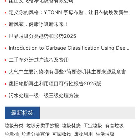
昆山艾飞格净化设备有限公司
定义你的风格：YTONN 字母布贴，让旧衣物焕发新生
新风家，健康呼吸新未来！
世界垃圾分类趋势和形势2025
Introduction to Garbage Classification Using Deep Learning
二手车外迁过户流程及费用
大气中主要污染物有哪些?简要说明其主要来源及危害
废旧轮胎再生利用项目可行性报告2025版
污水处理一级二级三级处理方法
最新标签
垃圾分类
垃圾分类手抄报
垃圾焚烧
工业垃圾
有害垃圾
垃圾桶
垃圾分类宣传
可回收物
废物利用
生活垃圾