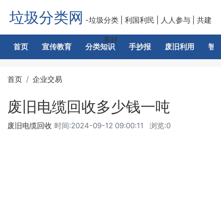
垃圾分类网
-垃圾分类 | 利国利民 | 人人参与 | 共建
美好
首页
宣传教育
分类知识
手抄报
废旧利用
智
首页
企业交易
废旧电缆回收多少钱一吨
废旧电缆回收
时间:
2024-09-12 09:00:11
浏览:0