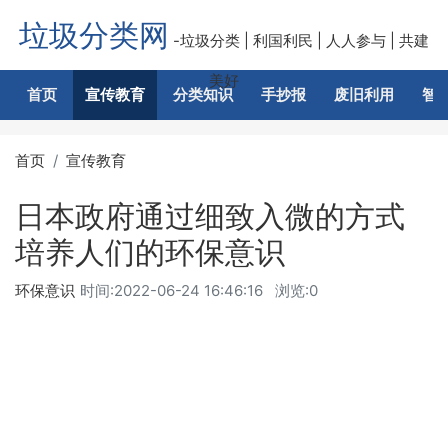
垃圾分类网
-垃圾分类 | 利国利民 | 人人参与 | 共建
美好
首页
宣传教育
分类知识
手抄报
废旧利用
智
首页
宣传教育
日本政府通过细致入微的方式
培养人们的环保意识
环保意识
时间:
2022-06-24 16:46:16
浏览:0