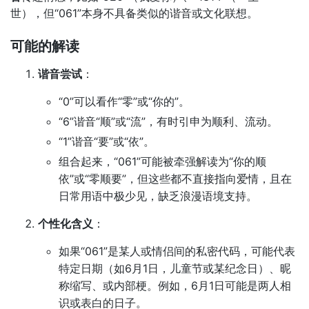
世），但“061”本身不具备类似的谐音或文化联想。
可能的解读
谐音尝试
：
“0”可以看作“零”或“你的”。
“6”谐音“顺”或“流”，有时引申为顺利、流动。
“1”谐音“要”或“依”。
组合起来，“061”可能被牵强解读为“你的顺
依”或“零顺要”，但这些都不直接指向爱情，且在
日常用语中极少见，缺乏浪漫语境支持。
个性化含义
：
如果“061”是某人或情侣间的私密代码，可能代表
特定日期（如6月1日，儿童节或某纪念日）、昵
称缩写、或内部梗。例如，6月1日可能是两人相
识或表白的日子。