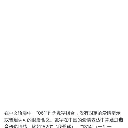
在中文语境中，“061”作为数字组合，没有固定的爱情暗示
或普遍认可的浪漫含义。数字在中国的爱情表达中常通过
谐
音
传递情感，比如“520”（我爱你）、“1314”（一生一