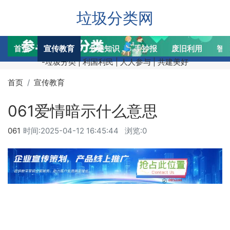
垃圾分类网
首页
宣传教育
分类知识
手抄报
废旧利用
智
-垃圾分类 | 利国利民 | 人人参与 | 共建美好
首页
宣传教育
061爱情暗示什么意思
061
时间:
2025-04-12 16:45:44
浏览:0