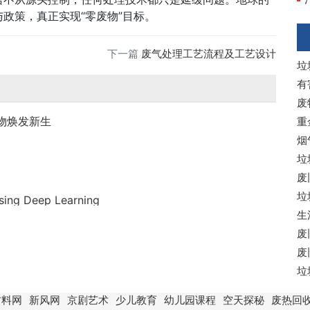
政策，真正实现“零废物”目标。
下一篇
废气处理工艺流程及工艺设计
垃
有
废
衣物焕发新生
重
烟
垃
废
垃
Using Deep Learning
生
废
废
垃
材料网
新风网
京剧艺术
少儿教育
幼儿园课程
空天探秘
废热回