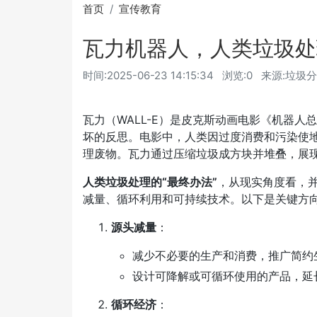
首页
宣传教育
瓦力机器人，人类垃圾处
时间:
2025-06-23 14:15:34
浏览:0
来源:垃圾
瓦力（WALL-E）是皮克斯动画电影《机器人
坏的反思。电影中，人类因过度消费和污染使
理废物。瓦力通过压缩垃圾成方块并堆叠，展
人类垃圾处理的“最终办法”
，从现实角度看，
减量、循环利用和可持续技术。以下是关键方
源头减量
：
减少不必要的生产和消费，推广简约
设计可降解或可循环使用的产品，延
循环经济
：