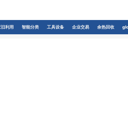
废旧利用
智能分类
工具设备
企业交易
余热回收
gl