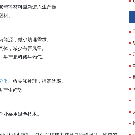
玻璃等材料重新进入生产链。
塑料。
为能源，减少填埋需求。
气体，减少有害残留。
，生产肥料或生物气。
分类
、收集和处理，提高效率。
圾产生趋势。
企业采用绿色技术。
若不从源头控制，任何处理技术都只是延缓问题。地球的