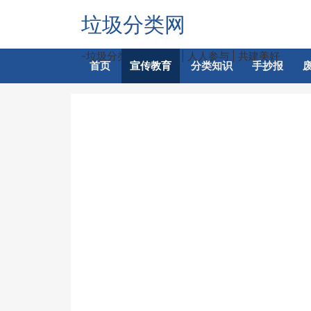
垃圾分类网
-垃圾分类 | 利国利民 | 人人参与 | 共建美好
首页
宣传教育
分类知识
手抄报