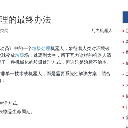
理的最终办法
分类网
瓦力机器人
总动员》中的一个
垃圾处理
机器人，象征着人类对环境破
地球变成
垃圾
场，逃离到太空，留下瓦力这样的机器人清
现了一种机械化的垃圾处理方式，但这只是治标不治本。
并非单一技术或机器人，而是需要系统性解决方案，结合
向：
生活方式。
长物品生命周期。