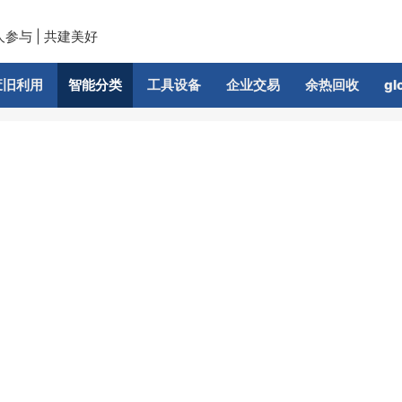
人参与 | 共建美好
废旧利用
智能分类
工具设备
企业交易
余热回收
gl