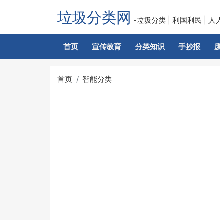
垃圾分类网
-垃圾分类 | 利国利民 | 人
首页
宣传教育
分类知识
手抄报
首页
智能分类