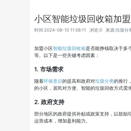
小区智能垃圾回收箱加盟
时间:
2024-08-10 11:08:11
浏览:0
来源:垃圾分
加盟小区
智能垃圾回收箱
是否能挣钱取决于多
等。以下是一些关键考虑因素：
1.
市场需求
随着
环保意识
的提高和政府对
垃圾分类
的推行
的小区，居民对方便、智能的垃圾回收方式需
2.
政府支持
部分地区的政府提供补贴或政策支持，以鼓励
运营成本，增加盈利能力。