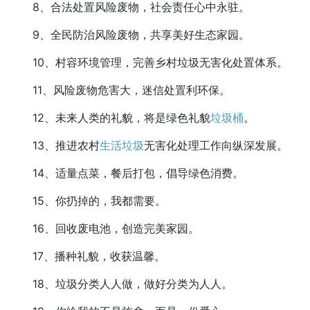
8、合法处置风险废物，社会责任心中永驻。
9、全民防治风险废物，共享美好生态家园。
10、村容环境管理，完善乡村垃圾无害化处置体系。
11、风险废物危害大，迷信处置利环保。
12、未来人类的礼貌，将是绿色礼貌
垃圾桶
。
13、推进农村
生活垃圾
无害化处理工作向纵深发展。
14、适量点菜，餐后打包，倡导绿色消费。
15、你扔掉的，我都需要。
16、回收废电池，创造完美家园。
17、播种礼貌，收获温馨。
18、垃圾分类人人做，做好分类为人人。