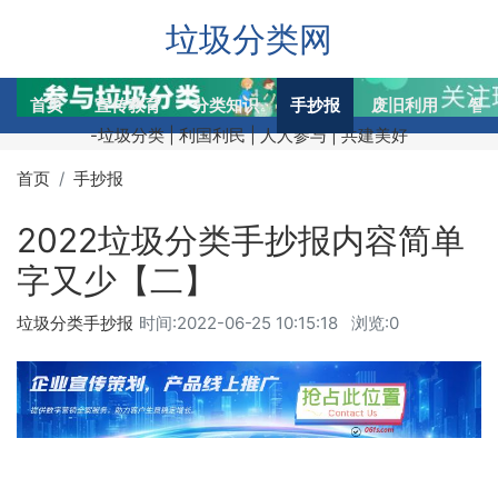
垃圾分类网
首页
宣传教育
分类知识
手抄报
废旧利用
智
-垃圾分类 | 利国利民 | 人人参与 | 共建美好
首页
手抄报
2022垃圾分类手抄报内容简单
字又少【二】
垃圾分类手抄报
时间:
2022-06-25 10:15:18
浏览:0