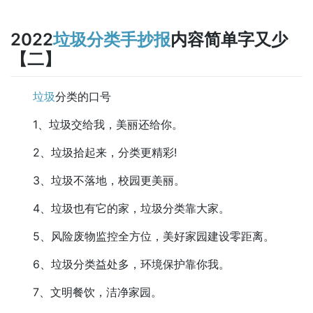
2022
垃圾分类
手抄报
内容简单字又少
【二】
垃圾
分类的口号
1、垃圾交给我，美丽还给你。
2、垃圾拾起来，分类更精彩!
3、垃圾不落地，校园更美丽。
4、垃圾也有它的家，垃圾分类靠大家。
5、风险废物监控全方位，美好家园建设零距离。
6、垃圾分类益处多，环境保护靠你我。
7、文明餐饮，洁净家园。