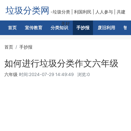
垃圾分类网
-垃圾分类 | 利国利民 | 人人参与 | 共建
美好
首页
宣传教育
分类知识
手抄报
废旧利用
智
首页
手抄报
如何进行垃圾分类作文六年级
六年级
时间:
2024-07-29 14:49:49
浏览:0