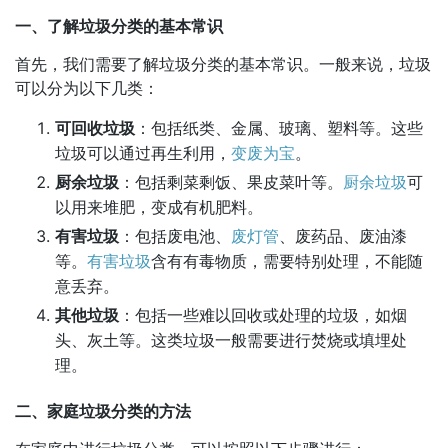
一、了解垃圾分类的基本常识
首先，我们需要了解垃圾分类的基本常识。一般来说，垃圾
可以分为以下几类：
可回收垃圾
：包括纸类、金属、玻璃、塑料等。这些
垃圾可以通过再生利用，
变废为宝
。
厨余垃圾
：包括剩菜剩饭、果皮菜叶等。
厨余垃圾
可
以用来堆肥，变成有机肥料。
有害垃圾
：包括废电池、
废灯管
、废药品、废油漆
等。
有害垃圾
含有有毒物质，需要特别处理，不能随
意丢弃。
其他垃圾
：包括一些难以回收或处理的垃圾，如烟
头、灰土等。这类垃圾一般需要进行焚烧或填埋处
理。
二、家庭垃圾分类的方法