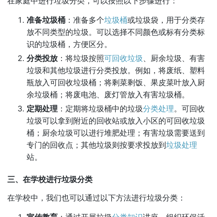
在家庭中进行垃圾分类，可以按照以下步骤进行：
准备垃圾桶
：准备多个
垃圾桶
或垃圾袋，用于分类存
放不同类型的垃圾。可以选择不同颜色或标有分类标
识的垃圾桶，方便区分。
分类投放
：将垃圾按照
可回收垃圾
、厨余垃圾、有害
垃圾和其他垃圾进行分类投放。例如，将废纸、塑料
瓶放入可回收垃圾桶；将剩菜剩饭、果皮菜叶放入厨
余垃圾桶；将废电池、废灯管放入有害垃圾桶。
定期处理
：定期将垃圾桶中的垃圾
分类处理
。可回收
垃圾可以拿到附近的回收站或放入小区的可回收垃圾
桶；厨余垃圾可以进行堆肥处理；有害垃圾需要送到
专门的回收点；其他垃圾则按要求投放到
垃圾处理
站。
三、在学校进行垃圾分类
在学校中，我们也可以通过以下方法进行垃圾分类：