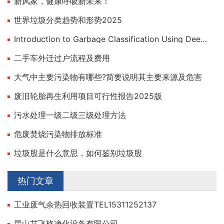
新风家，健康呼吸新未来！
世界垃圾分类趋势和形势2025
Introduction to Garbage Classification Using Deep Learning
二手车外迁过户流程及费用
大气中主要污染物有哪些?简要说明其主要来源及危害
废旧轮胎再生利用项目可行性报告2025版
污水处理一级二级三级处理方法
危废焚烧污染物排放标准
垃圾股是什么意思，如何鉴别垃圾股
热门文章
工业废气余热回收装置TEL15311252137
昆山艾飞格净化设备有限公司