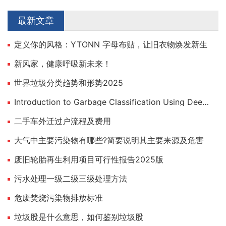
最新文章
定义你的风格：YTONN 字母布贴，让旧衣物焕发新生
新风家，健康呼吸新未来！
世界垃圾分类趋势和形势2025
Introduction to Garbage Classification Using Deep Learning
二手车外迁过户流程及费用
大气中主要污染物有哪些?简要说明其主要来源及危害
废旧轮胎再生利用项目可行性报告2025版
污水处理一级二级三级处理方法
危废焚烧污染物排放标准
垃圾股是什么意思，如何鉴别垃圾股