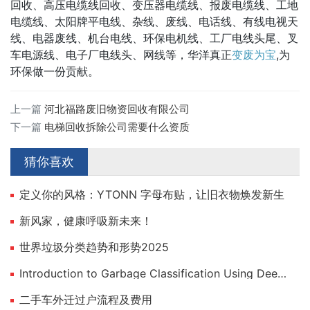
回收、高压电缆线回收、变压器电缆线、报废电缆线、工地
电缆线、太阳牌平电线、杂线、废线、电话线、有线电视天
线、电器废线、机台电线、环保电机线、工厂电线头尾、叉
车电源线、电子厂电线头、网线等，华洋真正
变废为宝
,为
环保做一份贡献。
上一篇
河北福路废旧物资回收有限公司
下一篇
电梯回收拆除公司需要什么资质
猜你喜欢
定义你的风格：YTONN 字母布贴，让旧衣物焕发新生
新风家，健康呼吸新未来！
世界垃圾分类趋势和形势2025
Introduction to Garbage Classification Using Deep Learning
二手车外迁过户流程及费用