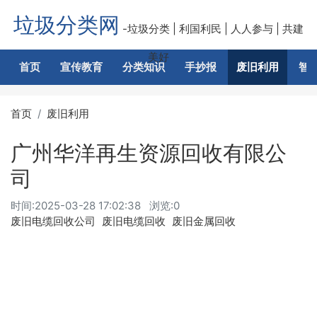
垃圾分类网
-垃圾分类 | 利国利民 | 人人参与 | 共建
美好
首页
宣传教育
分类知识
手抄报
废旧利用
智
首页
废旧利用
广州华洋再生资源回收有限公
司
时间:
2025-03-28 17:02:38
浏览:0
废旧电缆回收公司
废旧电缆回收
废旧金属回收